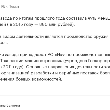
в РБК Пермь
авода по итогам прошлого года составила чуть меньш
ей ( в 2015 году — 880 млн рублей).
 видом деятельности является производство оружия 
сов.
ий завода принадлежат АО «Научно-производственны
«Технологии машиностроения» (учреждена Госкорпо
в 2011 году). Основные направления деятельности хо
с организацией разработки и серийных поставок бое
печения боевых возможностей.
ина Заякина