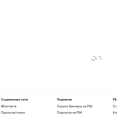
Социальные сети
Подписки
РБ
ВКонтакте
Скрыть баннеры на РБК
О 
Одноклассники
Подписка на РБК
Ко