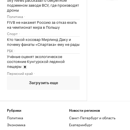
подземном заводе ВСУ, где производят
дроны
Политика
FIVB не накажет Россию за отказ ехать
на чемпионат мира в Польшу
Спорт
Кто такой косовар Мирлинд Даку и
почему фанаты «Спартака» ему не рады
РБК
Учёные оценят экологическое
состояние Кунгурской ледяной
пещеры
Пермский край
Загрузить еще
Рубрики
Новости регионов
Политика
Санкт-Петербург и область
Экономика
Екатеринбург