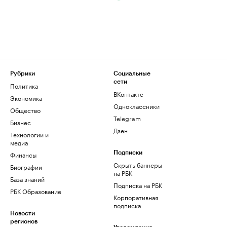
Рубрики
Социальные
сети
Политика
ВКонтакте
Экономика
Одноклассники
Общество
Telegram
Бизнес
Дзен
Технологии и
медиа
Финансы
Подписки
Скрыть баннеры
Биографии
на РБК
База знаний
Подписка на РБК
РБК Образование
Корпоративная
подписка
Новости
регионов