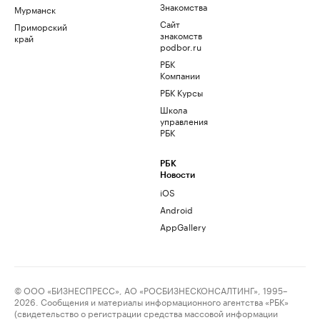
Знакомства
Мурманск
Сайт
Приморский
знакомств
край
podbor.ru
РБК
Компании
РБК Курсы
Школа
управления
РБК
РБК
Новости
iOS
Android
AppGallery
© ООО «БИЗНЕСПРЕСС», АО «РОСБИЗНЕСКОНСАЛТИНГ», 1995–
2026. Сообщения и материалы информационного агентства «РБК»
(свидетельство о регистрации средства массовой информации