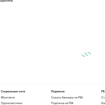
одилина
Социальные сети
Подписки
РБ
ВКонтакте
Скрыть баннеры на РБК
О 
Одноклассники
Подписка на РБК
Ко