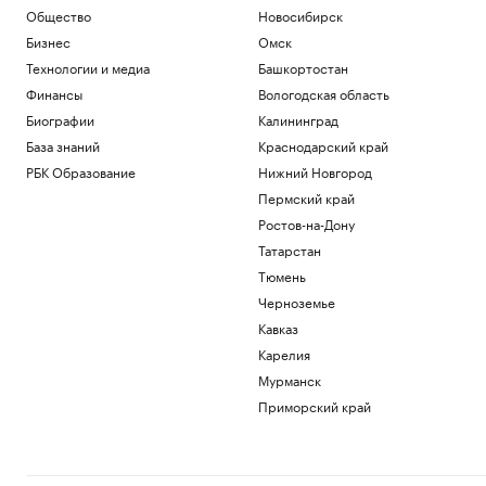
Общество
Новосибирск
Бизнес
Омск
Технологии и медиа
Башкортостан
Финансы
Вологодская область
Биографии
Калининград
База знаний
Краснодарский край
РБК Образование
Нижний Новгород
Пермский край
Ростов-на-Дону
Татарстан
Тюмень
Черноземье
Кавказ
Карелия
Мурманск
Приморский край