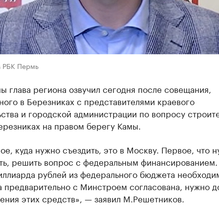
в РБК Пермь
ы глава региона озвучил сегодня после совещания,
ного в Березниках с представителями краевого
ства и городской администрации по вопросу строит
ерезниках на правом берегу Камы.
ое, куда нужно съездить, это в Москву. Первое, что 
ть, решить вопрос с федеральным финансированием.
иллиарда рублей из федерального бюджета необходи
 предварительно с Минстроем согласована, нужно д
ения этих средств», — заявил М.Решетников.