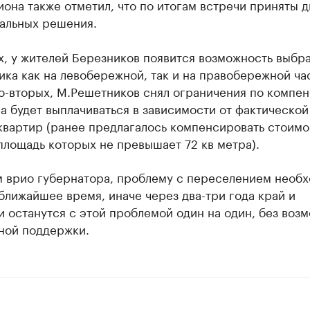
иона также отметил, что по итогам встречи приняты д
альных решения.
, у жителей Березников появится возможность выбра
ка как на левобережной, так и на правобережной ча
о-вторых, М.Решетников снял ограничения по компен
а будет выплачиваться в зависимости от фактической
квартир (ранее предлагалось компенсировать стоимо
площадь которых не превышает 72 кв метра).
м врио губернатора, проблему с переселением необ
ближайшее время, иначе через два-три года край и
 останутся с этой проблемой один на один, без воз
ной поддержки.