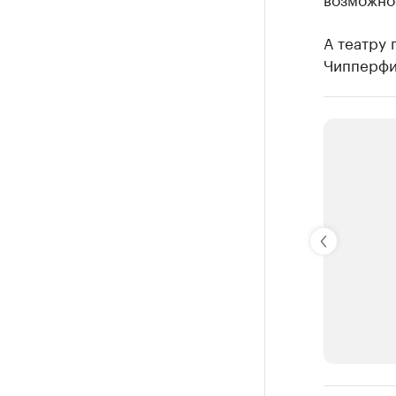
А театру 
Чипперфи