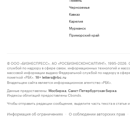
Черноземье
Кавказ
Карелия
Мурманск
Приморский край
© ООО «БИЗНЕСПРЕСС», АО «РОСБИЗНЕСКОНСАЛТИНГ», 1995–2026. Сообщ
службой по надзору в сфере связи, информационных технологий и масс
массовой информации выдано Федеральной службой по надзору в сфере
пометкой «РБК».
letters@rbc.ru
18+
Владельцем сайта является информационное агентство «РБК».
Данные предоставлены:
Мосбиржа
,
Санкт-Петербургская биржа
.
Индексы облигаций предоставлены Cbonds.
Чтобы отправить редакции сообщение, выделите часть текста в статье и 
Информация об ограничениях
О соблюдении авторских прав
·
·