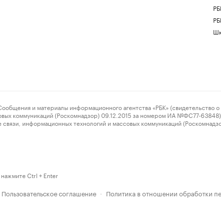
РБ
РБ
Шк
ения и материалы информационного агентства «РБК» (свидетельство о 
овых коммуникаций (Роскомнадзор) 09.12.2015 за номером ИА №ФС77-63848) 
 связи, информационных технологий и массовых коммуникаций (Роскомнадз
нажмите Ctrl + Enter
Пользовательское соглашение
Политика в отношении обработки п
·