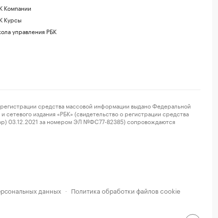
К Компании
К Курсы
ола управления РБК
регистрации средства массовой информации выдано Федеральной
и сетевого издания «РБК» (свидетельство о регистрации средства
ор) 03.12.2021 за номером ЭЛ №ФС77-82385) сопровождаются
ерсональных данных
Политика обработки файлов cookie
·