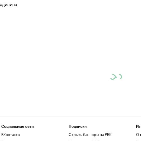
одилина
Социальные сети
Подписки
РБ
ВКонтакте
Скрыть баннеры на РБК
О 