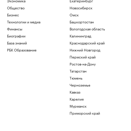
Экономика
Екатеринбург
Общество
Новосибирск
Бизнес
Омск
Технологии и медиа
Башкортостан
Финансы
Вологодская область
Биографии
Калининград
База знаний
Краснодарский край
РБК Образование
Нижний Новгород
Пермский край
Ростов-на-Дону
Татарстан
Тюмень
Черноземье
Кавказ
Карелия
Мурманск
Приморский край