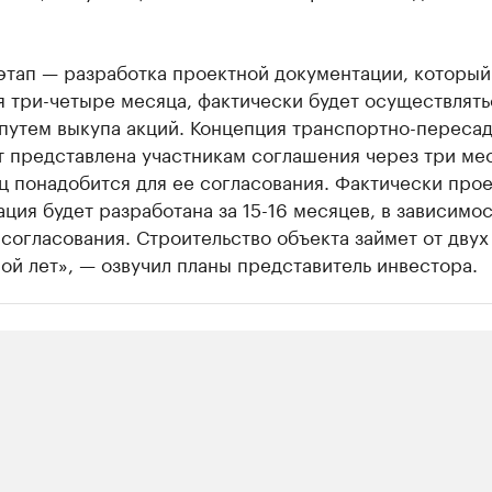
этап — разработка проектной документации, который
 три-четыре месяца, фактически будет осуществлять
 путем выкупа акций. Концепция транспортно-переса
т представлена участникам соглашения через три ме
 понадобится для ее согласования. Фактически прое
ция будет разработана за 15-16 месяцев, в зависимос
согласования. Строительство объекта займет от двух
ой лет», — озвучил планы представитель инвестора.