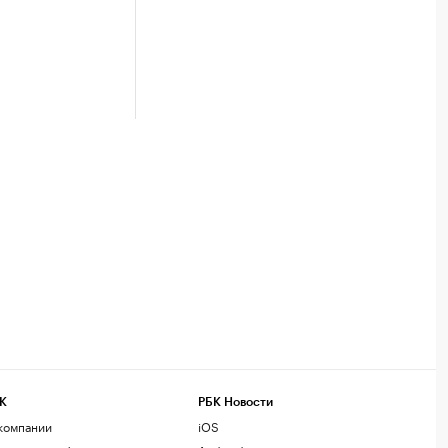
К
РБК Новости
компании
iOS