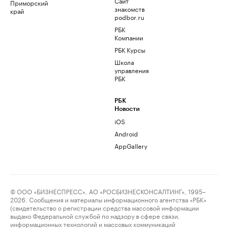
Сайт
Приморский
знакомств
край
podbor.ru
РБК
Компании
РБК Курсы
Школа
управления
РБК
РБК
Новости
iOS
Android
AppGallery
© ООО «БИЗНЕСПРЕСС», АО «РОСБИЗНЕСКОНСАЛТИНГ», 1995–
2026. Сообщения и материалы информационного агентства «РБК»
(свидетельство о регистрации средства массовой информации
выдано Федеральной службой по надзору в сфере связи,
информационных технологий и массовых коммуникаций