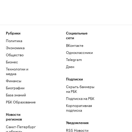
Рубрики
Социальные
сети
Политика
ВКонтакте
Экономика
Одноклассники
Общество
Telegram
Бизнес
Дзен
Технологии и
медиа
Финансы
Подписки
Скрыть баннеры
Биографии
на РБК
База знаний
Подписка на РБК
РБК Образование
Корпоративная
подписка
Новости
регионов
Уведомления
Санкт-Петербург
RSS Новости
и область