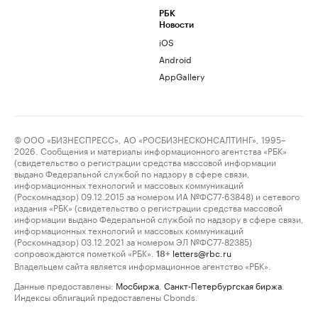
РБК
Новости
iOS
Android
AppGallery
© ООО «БИЗНЕСПРЕСС», АО «РОСБИЗНЕСКОНСАЛТИНГ», 1995–
2026. Сообщения и материалы информационного агентства «РБК»
(свидетельство о регистрации средства массовой информации
выдано Федеральной службой по надзору в сфере связи,
информационных технологий и массовых коммуникаций
(Роскомнадзор) 09.12.2015 за номером ИА №ФС77-63848) и сетевого
издания «РБК» (свидетельство о регистрации средства массовой
информации выдано Федеральной службой по надзору в сфере связи,
информационных технологий и массовых коммуникаций
(Роскомнадзор) 03.12.2021 за номером ЭЛ №ФС77-82385)
сопровождаются пометкой «РБК».
letters@rbc.ru
18+
Владельцем сайта является информационное агентство «РБК».
Данные предоставлены:
Мосбиржа
,
Санкт-Петербургская биржа
.
Индексы облигаций предоставлены Cbonds.