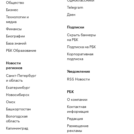
Общество
Telegram
Бизнес
Дзен
Технологии и
медиа
Финансы
Подписки
Скрыть баннеры
Биографии
на РБК
База знаний
Подписка на РБК
РБК Образование
Корпоративная
подписка
Новости
регионов
Уведомления
Санкт-Петербург
RSS Новости
и область
Екатеринбург
РБК
Новосибирск
О компании
Омск
Контактная
Башкортостан
информация
Вологодская
Редакция
область
Размещение
Калининград
рекламы