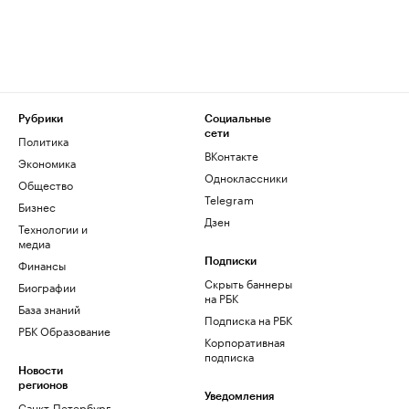
Рубрики
Социальные
сети
Политика
ВКонтакте
Экономика
Одноклассники
Общество
Telegram
Бизнес
Дзен
Технологии и
медиа
Финансы
Подписки
Скрыть баннеры
Биографии
на РБК
База знаний
Подписка на РБК
РБК Образование
Корпоративная
подписка
Новости
регионов
Уведомления
Санкт-Петербург