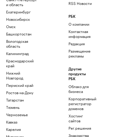
RSS Новости
и область
Екатеринбург
РБК
Новосибирск
О компании
Омск
Контактная
Башкортостан
информация
Вологодская
Редакция
область
Размещение
Калининград
рекламы
Краснодарский
край
Другие
Нижний
продукты
Новгород
РБК
Пермский край
Облако для
бизнеса
Ростов-на-Дону
Корпоративный
Татарстан
регистратор
Тюмень
доменов
Черноземье
Хостинг
сайтов
Кавказ
Рег.решения
Карелия
Знакомства
Мурманск