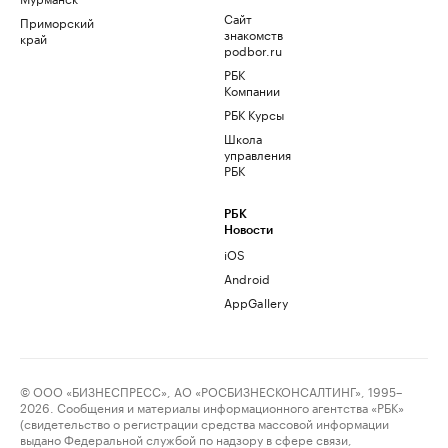
Сайт
Приморский
знакомств
край
podbor.ru
РБК
Компании
РБК Курсы
Школа
управления
РБК
РБК
Новости
iOS
Android
AppGallery
© ООО «БИЗНЕСПРЕСС», АО «РОСБИЗНЕСКОНСАЛТИНГ», 1995–
2026. Сообщения и материалы информационного агентства «РБК»
(свидетельство о регистрации средства массовой информации
выдано Федеральной службой по надзору в сфере связи,