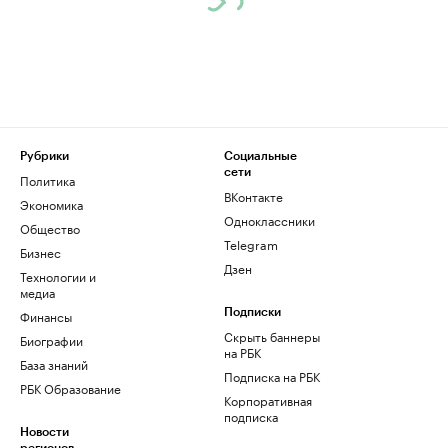
Рубрики
Социальные
сети
Политика
ВКонтакте
Экономика
Одноклассники
Общество
Telegram
Бизнес
Дзен
Технологии и
медиа
Финансы
Подписки
Скрыть баннеры
Биографии
на РБК
База знаний
Подписка на РБК
РБК Образование
Корпоративная
подписка
Новости