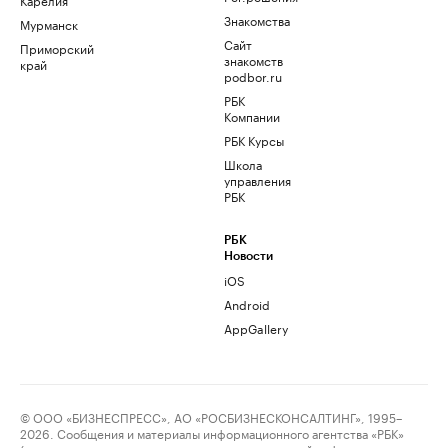
Знакомства
Мурманск
Сайт
Приморский
знакомств
край
podbor.ru
РБК
Компании
РБК Курсы
Школа
управления
РБК
РБК
Новости
iOS
Android
AppGallery
© ООО «БИЗНЕСПРЕСС», АО «РОСБИЗНЕСКОНСАЛТИНГ», 1995–
2026. Сообщения и материалы информационного агентства «РБК»