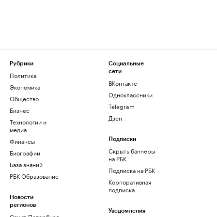
Рубрики
Социальные
сети
Политика
ВКонтакте
Экономика
Одноклассники
Общество
Telegram
Бизнес
Дзен
Технологии и
медиа
Финансы
Подписки
Скрыть баннеры
Биографии
на РБК
База знаний
Подписка на РБК
РБК Образование
Корпоративная
подписка
Новости
регионов
Уведомления
Санкт-Петербург