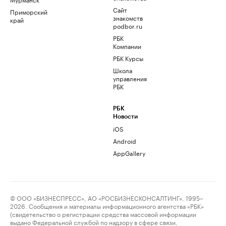
Сайт
Приморский
знакомств
край
podbor.ru
РБК
Компании
РБК Курсы
Школа
управления
РБК
РБК
Новости
iOS
Android
AppGallery
© ООО «БИЗНЕСПРЕСС», АО «РОСБИЗНЕСКОНСАЛТИНГ», 1995–
2026. Сообщения и материалы информационного агентства «РБК»
(свидетельство о регистрации средства массовой информации
выдано Федеральной службой по надзору в сфере связи,