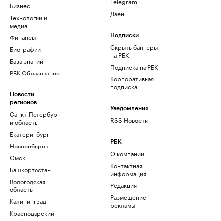
Telegram
Бизнес
Дзен
Технологии и
медиа
Финансы
Подписки
Скрыть баннеры
Биографии
на РБК
База знаний
Подписка на РБК
РБК Образование
Корпоративная
подписка
Новости
регионов
Уведомления
Санкт-Петербург
RSS Новости
и область
Екатеринбург
РБК
Новосибирск
О компании
Омск
Контактная
Башкортостан
информация
Вологодская
Редакция
область
Размещение
Калининград
рекламы
Краснодарский
край