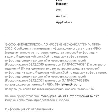
Новости
iOS
Android
AppGallery
© ООО «БИЗНЕСПРЕСС», АО «РОСБИЗНЕСКОНСАЛТИНГ», 1995–
2026. Сообщения и материалы информационного агентства «РБК»
(свидетельство о регистрации средства массовой информации
выдано Федеральной службой по надзору в сфере связи,
информационных технологий и массовых коммуникаций
(Роскомнадзор) 09.12.2015 за номером ИА №ФС77-63848) и сетевого
издания «РБК» (свидетельство о регистрации средства массовой
информации выдано Федеральной службой по надзору в сфере связи,
информационных технологий и массовых коммуникаций
(Роскомнадзор) 03.12.2021 за номером ЭЛ №ФС77-82385)
сопровождаются пометкой «РБК».
letters@rbc.ru
18+
Владельцем сайта является информационное агентство «РБК».
Данные предоставлены:
Мосбиржа
,
Санкт-Петербургская биржа
.
Индексы облигаций предоставлены Cbonds.
Информация об ограничениях