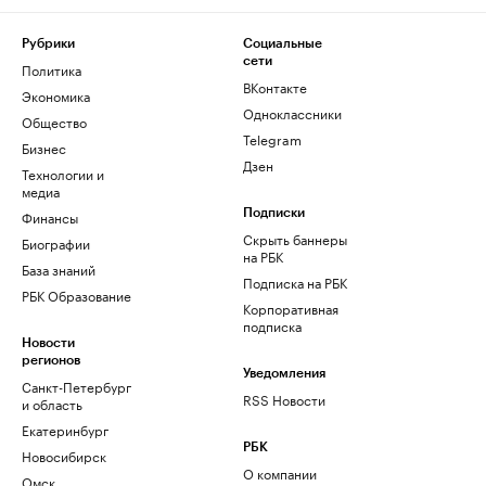
Рубрики
Социальные
сети
Политика
ВКонтакте
Экономика
Одноклассники
Общество
Telegram
Бизнес
Дзен
Технологии и
медиа
Финансы
Подписки
Скрыть баннеры
Биографии
на РБК
База знаний
Подписка на РБК
РБК Образование
Корпоративная
подписка
Новости
регионов
Уведомления
Санкт-Петербург
RSS Новости
и область
Екатеринбург
РБК
Новосибирск
О компании
Омск