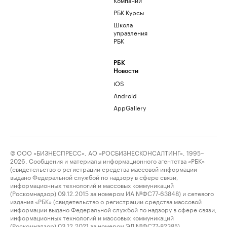
РБК Курсы
Школа
управления
РБК
РБК
Новости
iOS
Android
AppGallery
© ООО «БИЗНЕСПРЕСС», АО «РОСБИЗНЕСКОНСАЛТИНГ», 1995–
2026. Сообщения и материалы информационного агентства «РБК»
(свидетельство о регистрации средства массовой информации
выдано Федеральной службой по надзору в сфере связи,
информационных технологий и массовых коммуникаций
(Роскомнадзор) 09.12.2015 за номером ИА №ФС77-63848) и сетевого
издания «РБК» (свидетельство о регистрации средства массовой
информации выдано Федеральной службой по надзору в сфере связи,
информационных технологий и массовых коммуникаций
(Роскомнадзор) 03.12.2021 за номером ЭЛ №ФС77-82385)