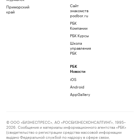
Сайт
Приморский
знакомств
край
podbor.ru
РБК
Компании
РБК Курсы
Школа
управления
РБК
РБК
Новости
iOS
Android
AppGallery
© ООО «БИЗНЕСПРЕСС», АО «РОСБИЗНЕСКОНСАЛТИНГ», 1995–
2026. Сообщения и материалы информационного агентства «РБК»
(свидетельство о регистрации средства массовой информации
выдано Федеральной службой по надзору в сфере связи,