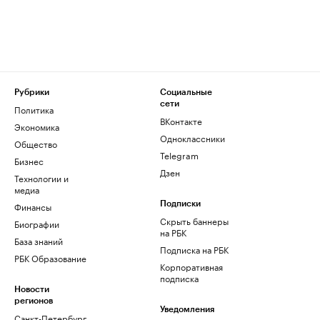
Рубрики
Социальные
сети
Политика
ВКонтакте
Экономика
Одноклассники
Общество
Telegram
Бизнес
Дзен
Технологии и
медиа
Финансы
Подписки
Скрыть баннеры
Биографии
на РБК
База знаний
Подписка на РБК
РБК Образование
Корпоративная
подписка
Новости
регионов
Уведомления
Санкт-Петербург