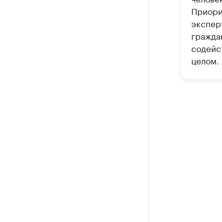
Приори
экспер
гражда
содейс
целом.