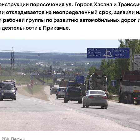
онструкции пересечения ул. Героев Хасана и Трансс
и откладывается на неопределенный срок, заявили н
и рабочей группы по развитию автомобильных дорог 
 деятельности в Прикамье.
в РБК Пермь