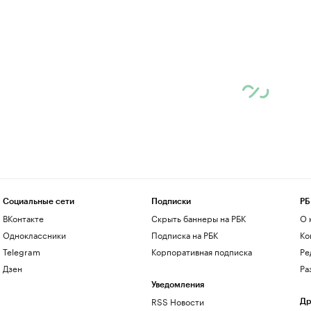
Социальные сети
Подписки
РБ
ВКонтакте
Скрыть баннеры на РБК
О 
Одноклассники
Подписка на РБК
Ко
Telegram
Корпоративная подписка
Ре
Дзен
Ра
Уведомления
RSS Новости
Др