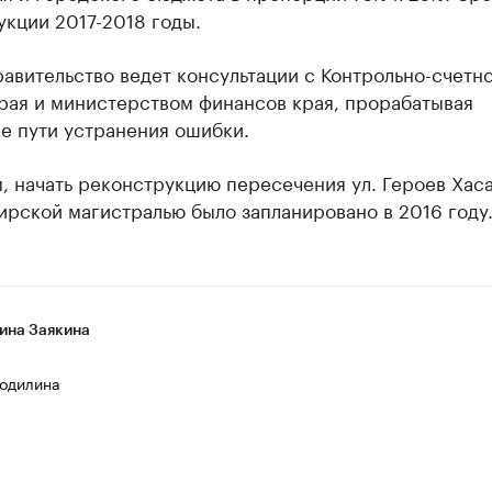
кции 2017-2018 годы.
авительство ведет консультации с Контрольно-счетн
рая и министерством финансов края, прорабатывая
е пути устранения ошибки.
 начать реконструкцию пересечения ул. Героев Хаса
рской магистралью было запланировано в 2016 году
ина Заякина
одилина