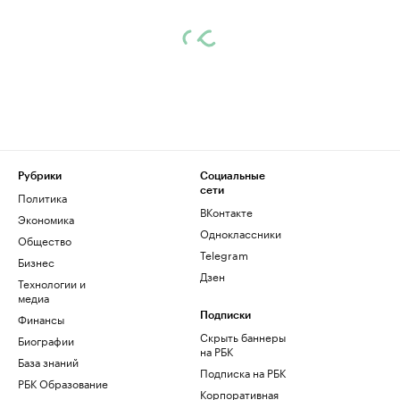
Рубрики
Социальные
сети
Политика
ВКонтакте
Экономика
Одноклассники
Общество
Telegram
Бизнес
Дзен
Технологии и
медиа
Финансы
Подписки
Скрыть баннеры
Биографии
на РБК
База знаний
Подписка на РБК
РБК Образование
Корпоративная