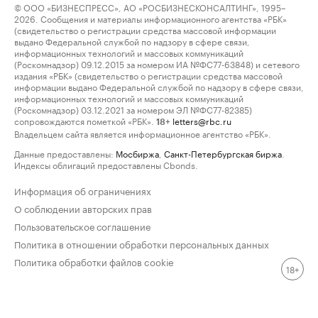
© ООО «БИЗНЕСПРЕСС», АО «РОСБИЗНЕСКОНСАЛТИНГ», 1995–
2026. Сообщения и материалы информационного агентства «РБК»
(свидетельство о регистрации средства массовой информации
выдано Федеральной службой по надзору в сфере связи,
информационных технологий и массовых коммуникаций
(Роскомнадзор) 09.12.2015 за номером ИА №ФС77-63848) и сетевого
издания «РБК» (свидетельство о регистрации средства массовой
информации выдано Федеральной службой по надзору в сфере связи,
информационных технологий и массовых коммуникаций
(Роскомнадзор) 03.12.2021 за номером ЭЛ №ФС77-82385)
сопровождаются пометкой «РБК».
letters@rbc.ru
18+
Владельцем сайта является информационное агентство «РБК».
Данные предоставлены:
Мосбиржа
,
Санкт-Петербургская биржа
.
Индексы облигаций предоставлены Cbonds.
Информация об ограничениях
О соблюдении авторских прав
Пользовательское соглашение
Политика в отношении обработки персональных данных
Политика обработки файлов cookie
18+