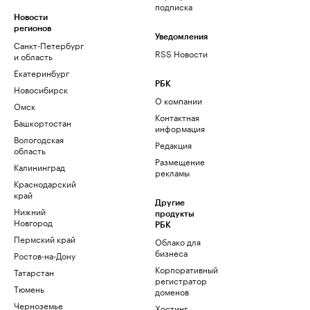
подписка
Новости
регионов
Уведомления
Санкт-Петербург
RSS Новости
и область
Екатеринбург
РБК
Новосибирск
О компании
Омск
Контактная
Башкортостан
информация
Вологодская
Редакция
область
Размещение
Калининград
рекламы
Краснодарский
край
Другие
Нижний
продукты
Новгород
РБК
Пермский край
Облако для
бизнеса
Ростов-на-Дону
Корпоративный
Татарстан
регистратор
Тюмень
доменов
Черноземье
Хостинг