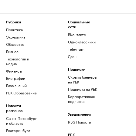
Рубрики
Социальные
сети
Политика
ВКонтакте
Экономика
Одноклассники
Общество
Telegram
Бизнес
Дзен
Технологии и
медиа
Финансы
Подписки
Скрыть баннеры
Биографии
на РБК
База знаний
Подписка на РБК
РБК Образование
Корпоративная
подписка
Новости
регионов
Уведомления
Санкт-Петербург
RSS Новости
и область
Екатеринбург
РБК