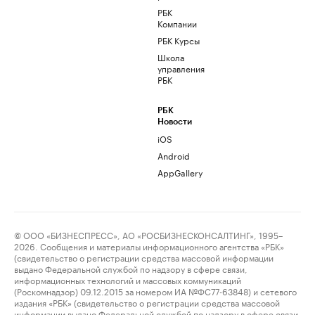
РБК
Компании
РБК Курсы
Школа
управления
РБК
РБК
Новости
iOS
Android
AppGallery
© ООО «БИЗНЕСПРЕСС», АО «РОСБИЗНЕСКОНСАЛТИНГ», 1995–
2026. Сообщения и материалы информационного агентства «РБК»
(свидетельство о регистрации средства массовой информации
выдано Федеральной службой по надзору в сфере связи,
информационных технологий и массовых коммуникаций
(Роскомнадзор) 09.12.2015 за номером ИА №ФС77-63848) и сетевого
издания «РБК» (свидетельство о регистрации средства массовой
информации выдано Федеральной службой по надзору в сфере связи,