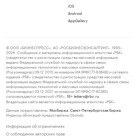
iOS
Android
AppGallery
© ООО «БИЗНЕСПРЕСС», АО «РОСБИЗНЕСКОНСАЛТИНГ», 1995–
2026. Сообщения и материалы информационного агентства «РБК»
(свидетельство о регистрации средства массовой информации
выдано Федеральной службой по надзору в сфере связи,
информационных технологий и массовых коммуникаций
(Роскомнадзор) 09.12.2015 за номером ИА №ФС77-63848) и сетевого
издания «РБК» (свидетельство о регистрации средства массовой
информации выдано Федеральной службой по надзору в сфере связи,
информационных технологий и массовых коммуникаций
(Роскомнадзор) 03.12.2021 за номером ЭЛ №ФС77-82385)
сопровождаются пометкой «РБК».
letters@rbc.ru
18+
Владельцем сайта является информационное агентство «РБК».
Данные предоставлены:
Мосбиржа
,
Санкт-Петербургская биржа
.
Индексы облигаций предоставлены Cbonds.
Информация об ограничениях
О соблюдении авторских прав