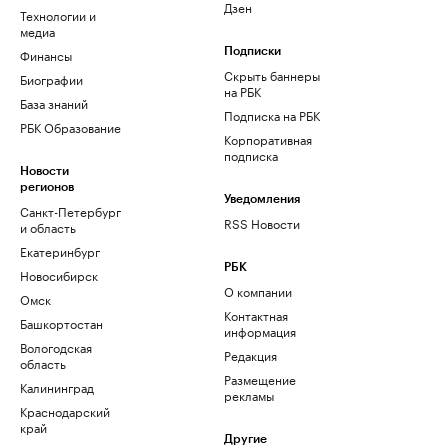
Дзен
Технологии и
медиа
Финансы
Подписки
Скрыть баннеры
Биографии
на РБК
База знаний
Подписка на РБК
РБК Образование
Корпоративная
подписка
Новости
регионов
Уведомления
Санкт-Петербург
RSS Новости
и область
Екатеринбург
РБК
Новосибирск
О компании
Омск
Контактная
Башкортостан
информация
Вологодская
Редакция
область
Размещение
Калининград
рекламы
Краснодарский
край
Другие