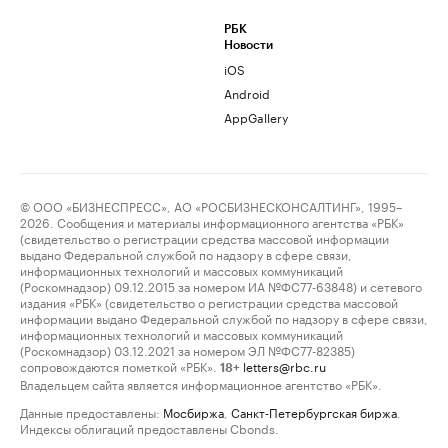
РБК
Новости
iOS
Android
AppGallery
© ООО «БИЗНЕСПРЕСС», АО «РОСБИЗНЕСКОНСАЛТИНГ», 1995–
2026. Сообщения и материалы информационного агентства «РБК»
(свидетельство о регистрации средства массовой информации
выдано Федеральной службой по надзору в сфере связи,
информационных технологий и массовых коммуникаций
(Роскомнадзор) 09.12.2015 за номером ИА №ФС77-63848) и сетевого
издания «РБК» (свидетельство о регистрации средства массовой
информации выдано Федеральной службой по надзору в сфере связи,
информационных технологий и массовых коммуникаций
(Роскомнадзор) 03.12.2021 за номером ЭЛ №ФС77-82385)
сопровождаются пометкой «РБК».
letters@rbc.ru
18+
Владельцем сайта является информационное агентство «РБК».
Данные предоставлены:
Мосбиржа
,
Санкт-Петербургская биржа
.
Индексы облигаций предоставлены Cbonds.