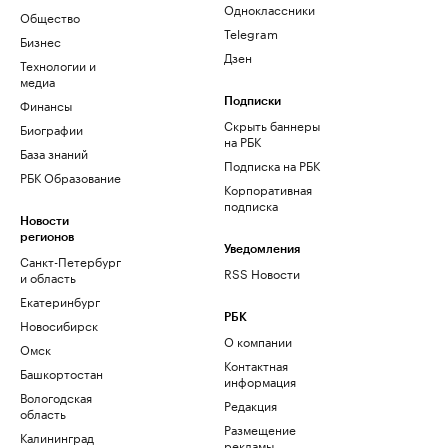
Одноклассники
Общество
Telegram
Бизнес
Дзен
Технологии и
медиа
Финансы
Подписки
Скрыть баннеры
Биографии
на РБК
База знаний
Подписка на РБК
РБК Образование
Корпоративная
подписка
Новости
регионов
Уведомления
Санкт-Петербург
RSS Новости
и область
Екатеринбург
РБК
Новосибирск
О компании
Омск
Контактная
Башкортостан
информация
Вологодская
Редакция
область
Размещение
Калининград
рекламы