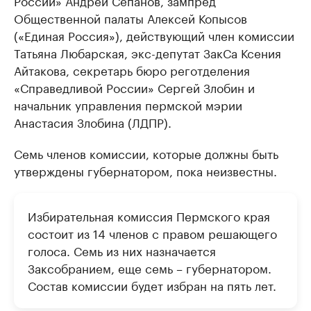
России» Андрей Сепанов, зампред
Общественной палаты Алексей Копысов
(«Единая Россия»), действующий член комиссии
Татьяна Любарская, экс-депутат ЗакСа Ксения
Айтакова, секретарь бюро реготделения
«Справедливой России» Сергей Злобин и
начальник управления пермской мэрии
Анастасия Злобина (ЛДПР).
Семь членов комиссии, которые должны быть
утверждены губернатором, пока неизвестны.
Избирательная комиссия Пермского края
состоит из 14 членов с правом решающего
голоса. Семь из них назначается
Заксобранием, еще семь – губернатором.
Состав комиссии будет избран на пять лет.