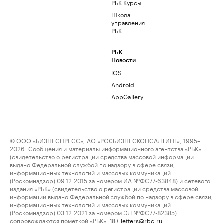
РБК Курсы
Школа
управления
РБК
РБК
Новости
iOS
Android
AppGallery
© ООО «БИЗНЕСПРЕСС», АО «РОСБИЗНЕСКОНСАЛТИНГ», 1995–
2026. Сообщения и материалы информационного агентства «РБК»
(свидетельство о регистрации средства массовой информации
выдано Федеральной службой по надзору в сфере связи,
информационных технологий и массовых коммуникаций
(Роскомнадзор) 09.12.2015 за номером ИА №ФС77-63848) и сетевого
издания «РБК» (свидетельство о регистрации средства массовой
информации выдано Федеральной службой по надзору в сфере связи,
информационных технологий и массовых коммуникаций
(Роскомнадзор) 03.12.2021 за номером ЭЛ №ФС77-82385)
сопровождаются пометкой «РБК».
letters@rbc.ru
18+