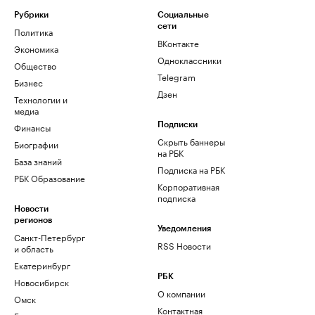
Рубрики
Социальные
сети
Политика
ВКонтакте
Экономика
Одноклассники
Общество
Telegram
Бизнес
Дзен
Технологии и
медиа
Финансы
Подписки
Скрыть баннеры
Биографии
на РБК
База знаний
Подписка на РБК
РБК Образование
Корпоративная
подписка
Новости
регионов
Уведомления
Санкт-Петербург
RSS Новости
и область
Екатеринбург
РБК
Новосибирск
О компании
Омск
Контактная