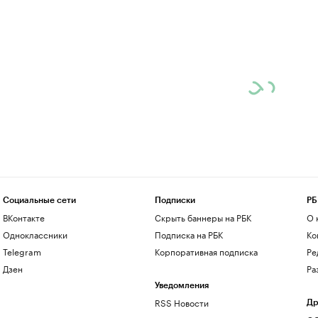
Социальные сети
Подписки
РБ
ВКонтакте
Скрыть баннеры на РБК
О 
Одноклассники
Подписка на РБК
Ко
Telegram
Корпоративная подписка
Ре
Дзен
Ра
Уведомления
RSS Новости
Др