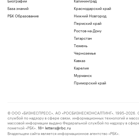
Биографии
Калининград
База знаний
Краснодарский край
РБК Образование
Нижний Новгород
Пермский край
Ростов-на-Дону
Татарстан
Тюмень
Черноземье
Кавказ
Карелия
Мурманск
Приморский край
© ООО «БИЗНЕСПРЕСС», АО «РОСБИЗНЕСКОНСАЛТИНГ», 1995–2026. Сообщ
службой по надзору в сфере связи, информационных технологий и масс
массовой информации выдано Федеральной службой по надзору в сфере
пометкой «РБК».
letters@rbc.ru
18+
Владельцем сайта является информационное агентство «РБК».