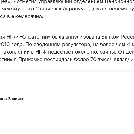
яцев», - отметил управляющий отделением Пенсионно
рмскому краю Станислав Аврончук. Дальше пенсия бу
ся в ежемесячно.
ия НПФ «Стратегии» была аннулирована Банком Росс
016 года. По сведениям регулятора, из более чем 4 
 накоплений в НПФ недостает около половины. От де
егии» в Прикамье пострадали более 70 тысяч вкладчи
ина Заякина