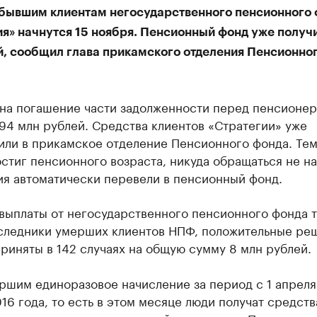
бывшим клиентам негосударственного пенсионного
я» начнутся 15 ноября. Пенсионный фонд уже получи
й, сообщил глава прикамского отделения Пенсионно
 на погашение части задолженности перед пенсионе
94 млн рублей. Средства клиентов «Стратегии» уже
ли в прикамское отделение Пенсионного фонда. Тем
стиг пенсионного возраста, никуда обращаться не на
ия автоматически перевели в пенсионный фонд.
 выплаты от негосударственного пенсионного фонда 
следники умерших клиентов НПФ, положительные ре
риняты в 142 случаях на общую сумму 8 млн рублей.
ршим единоразовое начисление за период с 1 апреля
16 года, то есть в этом месяце люди получат средств