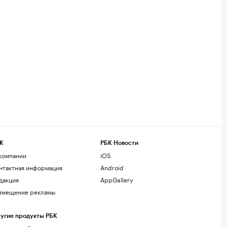
К
РБК Новости
компании
iOS
нтактная информация
Android
дакция
AppGallery
змещение рекламы
угие продукты РБК