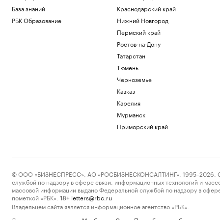
База знаний
Краснодарский край
РБК Образование
Нижний Новгород
Пермский край
Ростов-на-Дону
Татарстан
Тюмень
Черноземье
Кавказ
Карелия
Мурманск
Приморский край
© ООО «БИЗНЕСПРЕСС», АО «РОСБИЗНЕСКОНСАЛТИНГ», 1995–2026. Сообщ
службой по надзору в сфере связи, информационных технологий и масс
массовой информации выдано Федеральной службой по надзору в сфере
пометкой «РБК».
letters@rbc.ru
18+
Владельцем сайта является информационное агентство «РБК».
Данные предоставлены:
Мосбиржа
,
Санкт-Петербургская биржа
.