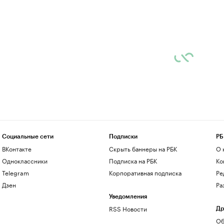
Социальные сети
Подписки
РБ
ВКонтакте
Скрыть баннеры на РБК
О 
Одноклассники
Подписка на РБК
Ко
Telegram
Корпоративная подписка
Ре
Дзен
Ра
Уведомления
RSS Новости
Др
Об