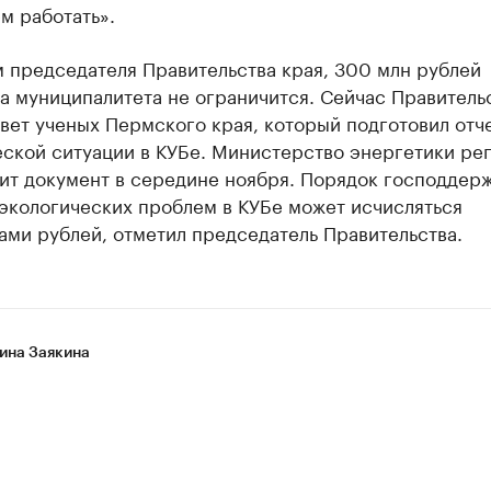
м работать».
 председателя Правительства края, 300 млн рублей
а муниципалитета не ограничится. Сейчас Правитель
вет ученых Пермского края, который подготовил отч
еской ситуации в КУБе. Министерство энергетики ре
ит документ в середине ноября. Порядок господдерж
экологических проблем в КУБе может исчисляться
ми рублей, отметил председатель Правительства.
ина Заякина