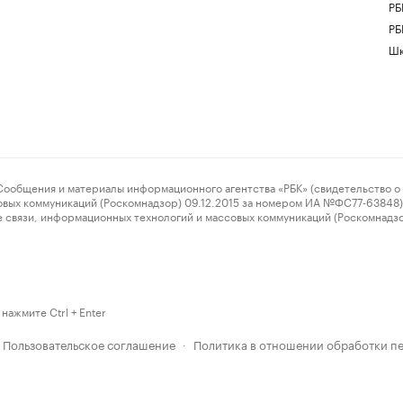
РБ
РБ
Шк
ения и материалы информационного агентства «РБК» (свидетельство о 
овых коммуникаций (Роскомнадзор) 09.12.2015 за номером ИА №ФС77-63848) 
 связи, информационных технологий и массовых коммуникаций (Роскомнадз
нажмите Ctrl + Enter
Пользовательское соглашение
Политика в отношении обработки п
·