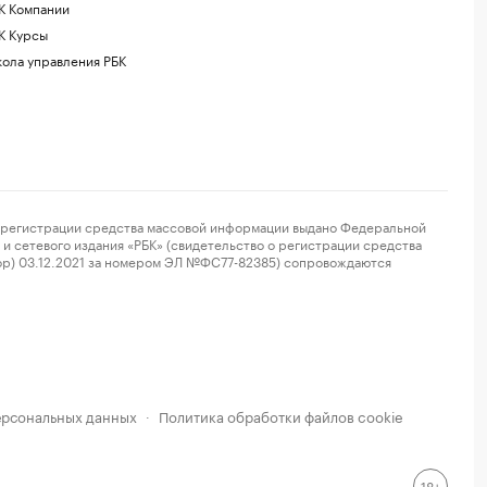
К Компании
К Курсы
ола управления РБК
регистрации средства массовой информации выдано Федеральной
и сетевого издания «РБК» (свидетельство о регистрации средства
ор) 03.12.2021 за номером ЭЛ №ФС77-82385) сопровождаются
ерсональных данных
Политика обработки файлов cookie
·
18+