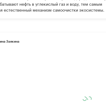
батывают нефть в углекислый газ и воду, тем самым
ая естественный механизм самоочистки экосистемы.
ина Заякина