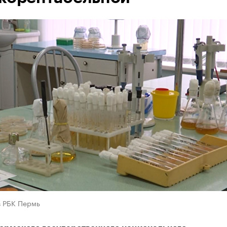
в РБК Пермь