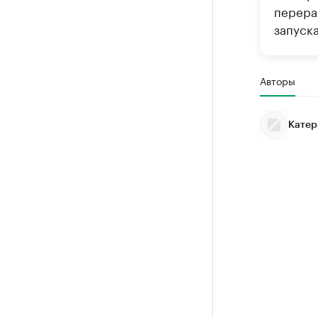
перера
запуск
Авторы
Катер