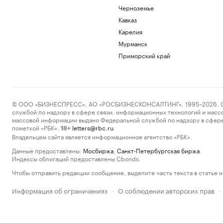
Черноземье
Кавказ
Карелия
Мурманск
Приморский край
© ООО «БИЗНЕСПРЕСС», АО «РОСБИЗНЕСКОНСАЛТИНГ», 1995–2026. Сообщ
службой по надзору в сфере связи, информационных технологий и масс
массовой информации выдано Федеральной службой по надзору в сфере
пометкой «РБК».
letters@rbc.ru
18+
Владельцем сайта является информационное агентство «РБК».
Данные предоставлены:
Мосбиржа
,
Санкт-Петербургская биржа
.
Индексы облигаций предоставлены Cbonds.
Чтобы отправить редакции сообщение, выделите часть текста в статье и 
Информация об ограничениях
О соблюдении авторских прав
·
·