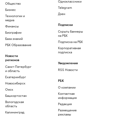
Одноклассники
Общество
Telegram
Бизнес
Дзен
Технологии и
медиа
Финансы
Подписки
Скрыть баннеры
Биографии
на РБК
База знаний
Подписка на РБК
РБК Образование
Корпоративная
подписка
Новости
регионов
Уведомления
Санкт-Петербург
RSS Новости
и область
Екатеринбург
РБК
Новосибирск
О компании
Омск
Контактная
Башкортостан
информация
Вологодская
Редакция
область
Размещение
Калининград
рекламы