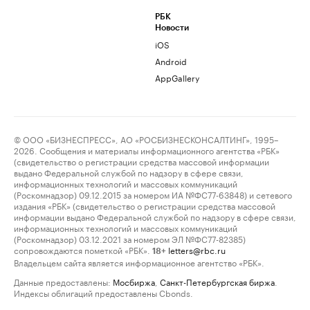
РБК
Новости
iOS
Android
AppGallery
© ООО «БИЗНЕСПРЕСС», АО «РОСБИЗНЕСКОНСАЛТИНГ», 1995–
2026. Сообщения и материалы информационного агентства «РБК»
(свидетельство о регистрации средства массовой информации
выдано Федеральной службой по надзору в сфере связи,
информационных технологий и массовых коммуникаций
(Роскомнадзор) 09.12.2015 за номером ИА №ФС77-63848) и сетевого
издания «РБК» (свидетельство о регистрации средства массовой
информации выдано Федеральной службой по надзору в сфере связи,
информационных технологий и массовых коммуникаций
(Роскомнадзор) 03.12.2021 за номером ЭЛ №ФС77-82385)
сопровождаются пометкой «РБК».
letters@rbc.ru
18+
Владельцем сайта является информационное агентство «РБК».
Данные предоставлены:
Мосбиржа
,
Санкт-Петербургская биржа
.
Индексы облигаций предоставлены Cbonds.