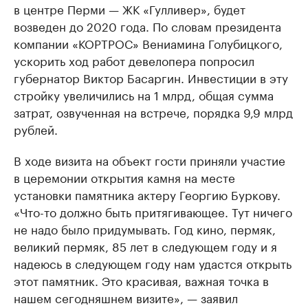
в центре Перми — ЖК «Гулливер», будет
возведен до 2020 года. По словам президента
компании «КОРТРОС» Вениамина Голубицкого,
ускорить ход работ девелопера попросил
губернатор Виктор Басаргин. Инвестиции в эту
стройку увеличились на 1 млрд, общая сумма
затрат, озвученная на встрече, порядка 9,9 млрд
рублей.
В ходе визита на объект гости приняли участие
в церемонии открытия камня на месте
установки памятника актеру Георгию Буркову.
«Что-то должно быть притягивающее. Тут ничего
не надо было придумывать. Год кино, пермяк,
великий пермяк, 85 лет в следующем году и я
надеюсь в следующем году нам удастся открыть
этот памятник. Это красивая, важная точка в
нашем сегодняшнем визите», — заявил