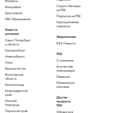
Финансы
Скрыть баннеры
Биографии
на РБК
База знаний
Подписка на РБК
РБК Образование
Корпоративная
подписка
Новости
регионов
Уведомления
Санкт-Петербург
RSS Новости
и область
Екатеринбург
РБК
Новосибирск
О компании
Омск
Контактная
Башкортостан
информация
Вологодская
Редакция
область
Размещение
Калининград
рекламы
Краснодарский
край
Другие
Нижний
продукты
Новгород
РБК
Пермский край
Облако для