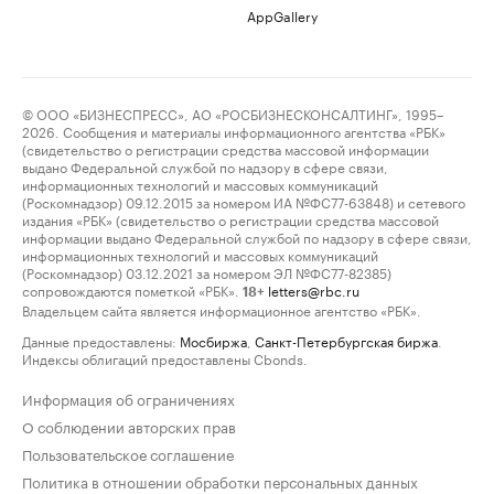
AppGallery
© ООО «БИЗНЕСПРЕСС», АО «РОСБИЗНЕСКОНСАЛТИНГ», 1995–
2026. Сообщения и материалы информационного агентства «РБК»
(свидетельство о регистрации средства массовой информации
выдано Федеральной службой по надзору в сфере связи,
информационных технологий и массовых коммуникаций
(Роскомнадзор) 09.12.2015 за номером ИА №ФС77-63848) и сетевого
издания «РБК» (свидетельство о регистрации средства массовой
информации выдано Федеральной службой по надзору в сфере связи,
информационных технологий и массовых коммуникаций
(Роскомнадзор) 03.12.2021 за номером ЭЛ №ФС77-82385)
сопровождаются пометкой «РБК».
letters@rbc.ru
18+
Владельцем сайта является информационное агентство «РБК».
Данные предоставлены:
Мосбиржа
,
Санкт-Петербургская биржа
.
Индексы облигаций предоставлены Cbonds.
Информация об ограничениях
О соблюдении авторских прав
Пользовательское соглашение
Политика в отношении обработки персональных данных