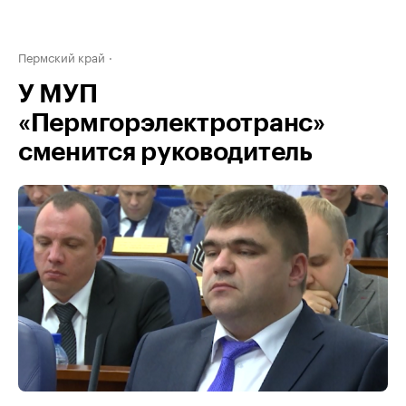
Пермский край
У МУП
«Пермгорэлектротранс»
сменится руководитель