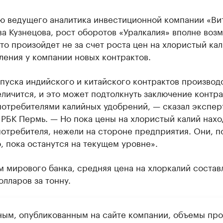
ю ведущего аналитика инвестиционной компании «Ви
а Кузнецова, рост оборотов «Уралкалия» вполне воз
то произойдет не за счет роста цен на хлористый кали
ления у компании новых контрактов.
пуска индийского и китайского контрактов производ
личится, и это может подтолкнуть заключение контра
отребителями калийных удобрений, — сказал экспер
РБК Пермь. — Но пока цены на хлористый калий нахо
отребителя, нежели на стороне предприятия. Они, п
 пока останутся на текущем уровне».
 мирового банка, средняя цена на хлоркалий состав
олларов за тонну.
ным, опубликованным на сайте компании, объемы пр