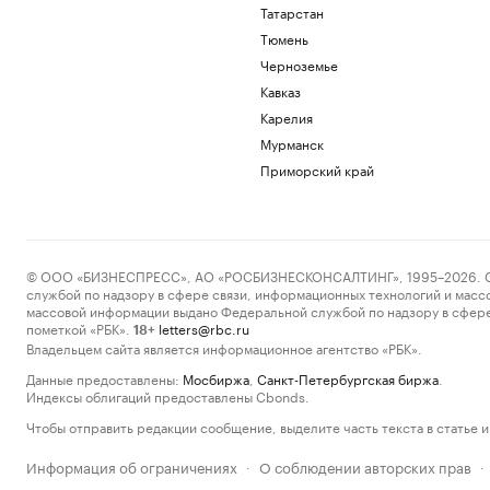
Татарстан
Тюмень
Черноземье
Кавказ
Карелия
Мурманск
Приморский край
© ООО «БИЗНЕСПРЕСС», АО «РОСБИЗНЕСКОНСАЛТИНГ», 1995–2026. Сообщ
службой по надзору в сфере связи, информационных технологий и масс
массовой информации выдано Федеральной службой по надзору в сфере
пометкой «РБК».
letters@rbc.ru
18+
Владельцем сайта является информационное агентство «РБК».
Данные предоставлены:
Мосбиржа
,
Санкт-Петербургская биржа
.
Индексы облигаций предоставлены Cbonds.
Чтобы отправить редакции сообщение, выделите часть текста в статье и 
Информация об ограничениях
О соблюдении авторских прав
·
·