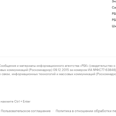
Зн
Са
РБ
РБ
Шк
ения и материалы информационного агентства «РБК» (свидетельство о 
овых коммуникаций (Роскомнадзор) 09.12.2015 за номером ИА №ФС77-63848) 
 связи, информационных технологий и массовых коммуникаций (Роскомнадз
нажмите Ctrl + Enter
Пользовательское соглашение
Политика в отношении обработки п
·