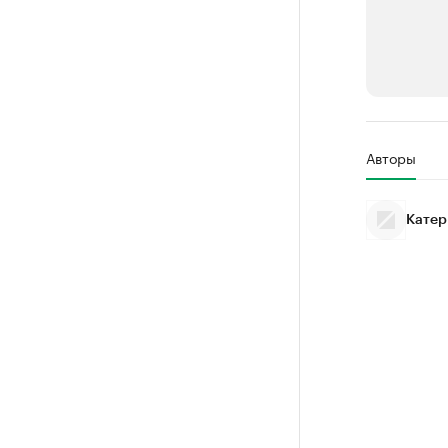
РБК Компан
Авторы
Крупней
Ознакомьтесь
Катер