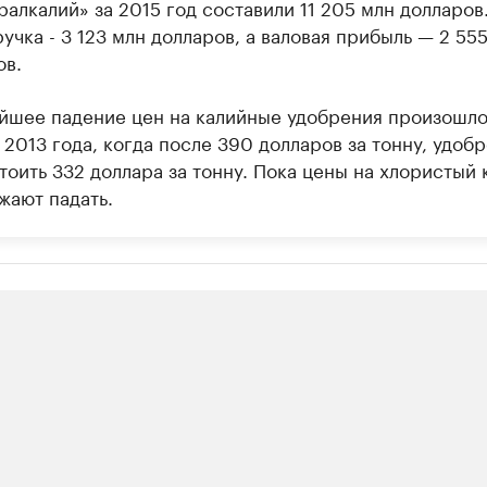
алкалий» за 2015 год составили 11 205 млн долларов
учка - 3 123 млн долларов, а валовая прибыль — 2 55
ов.
йшее падение цен на калийные удобрения произошло
2013 года, когда после 390 долларов за тонну, удоб
тоить 332 доллара за тонну. Пока цены на хлористый 
жают падать.