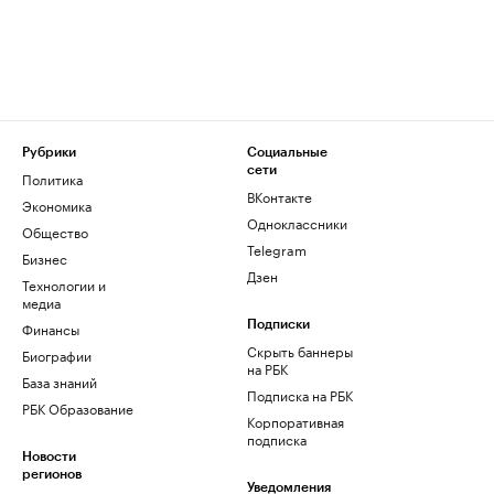
Рубрики
Социальные
сети
Политика
ВКонтакте
Экономика
Одноклассники
Общество
Telegram
Бизнес
Дзен
Технологии и
медиа
Финансы
Подписки
Скрыть баннеры
Биографии
на РБК
База знаний
Подписка на РБК
РБК Образование
Корпоративная
подписка
Новости
регионов
Уведомления