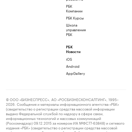
РБК
Компании
РБК Курсы
Школа
управления
РБК
РБК
Новости
iOS
Android
AppGallery
© ООО «БИЗНЕСПРЕСС», АО «РОСБИЗНЕСКОНСАЛТИНГ», 1995–
2026. Сообщения и материалы информационного агентства «РБК»
(свидетельство о регистрации средства массовой информации
выдано Федеральной службой по надзору в сфере связи,
информационных технологий и массовых коммуникаций
(Роскомнадзор) 09.12.2015 за номером ИА №ФС77-63848) и сетевого
издания «РБК» (свидетельство о регистрации средства массовой