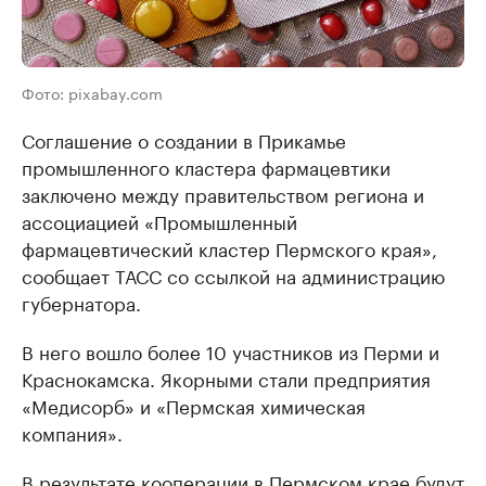
Фото: pixabay.com
Соглашение о создании в Прикамье
промышленного кластера фармацевтики
заключено между правительством региона и
ассоциацией «Промышленный
фармацевтический кластер Пермского края»,
сообщает ТАСС со ссылкой на администрацию
губернатора.
В него вошло более 10 участников из Перми и
Краснокамска. Якорными стали предприятия
«Медисорб» и «Пермская химическая
компания».
В результате кооперации в Пермском крае будут