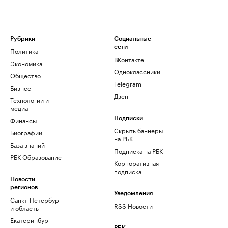
Рубрики
Социальные
сети
Политика
ВКонтакте
Экономика
Одноклассники
Общество
Telegram
Бизнес
Дзен
Технологии и
медиа
Финансы
Подписки
Скрыть баннеры
Биографии
на РБК
База знаний
Подписка на РБК
РБК Образование
Корпоративная
подписка
Новости
регионов
Уведомления
Санкт-Петербург
RSS Новости
и область
Екатеринбург