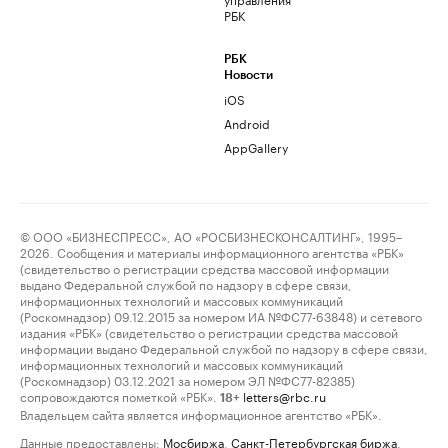
РБК
РБК
Новости
iOS
Android
AppGallery
© ООО «БИЗНЕСПРЕСС», АО «РОСБИЗНЕСКОНСАЛТИНГ», 1995–
2026. Сообщения и материалы информационного агентства «РБК»
(свидетельство о регистрации средства массовой информации
выдано Федеральной службой по надзору в сфере связи,
информационных технологий и массовых коммуникаций
(Роскомнадзор) 09.12.2015 за номером ИА №ФС77-63848) и сетевого
издания «РБК» (свидетельство о регистрации средства массовой
информации выдано Федеральной службой по надзору в сфере связи,
информационных технологий и массовых коммуникаций
(Роскомнадзор) 03.12.2021 за номером ЭЛ №ФС77-82385)
сопровождаются пометкой «РБК».
letters@rbc.ru
18+
Владельцем сайта является информационное агентство «РБК».
Данные предоставлены:
Мосбиржа
,
Санкт-Петербургская биржа
.