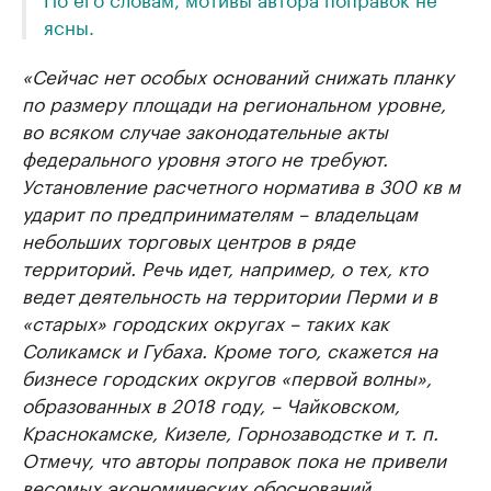
ясны.
«Сейчас нет особых оснований снижать планку
по размеру площади на региональном уровне,
во всяком случае законодательные акты
федерального уровня этого не требуют.
Установление расчетного норматива в 300 кв м
ударит по предпринимателям – владельцам
небольших торговых центров в ряде
территорий. Речь идет, например, о тех, кто
ведет деятельность на территории Перми и в
«старых» городских округах – таких как
Соликамск и Губаха. Кроме того, скажется на
бизнесе городских округов «первой волны»,
образованных в 2018 году, – Чайковском,
Краснокамске, Кизеле, Горнозаводстке и т. п.
Отмечу, что авторы поправок пока не привели
весомых экономических обоснований