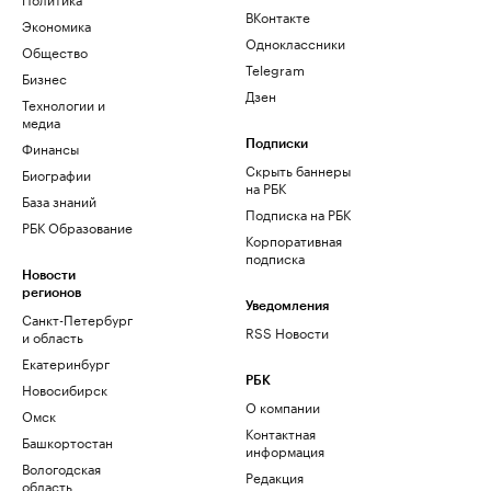
ВКонтакте
Экономика
Одноклассники
Общество
Telegram
Бизнес
Дзен
Технологии и
медиа
Финансы
Подписки
Скрыть баннеры
Биографии
на РБК
База знаний
Подписка на РБК
РБК Образование
Корпоративная
подписка
Новости
регионов
Уведомления
Санкт-Петербург
RSS Новости
и область
Екатеринбург
РБК
Новосибирск
О компании
Омск
Контактная
Башкортостан
информация
Вологодская
Редакция
область